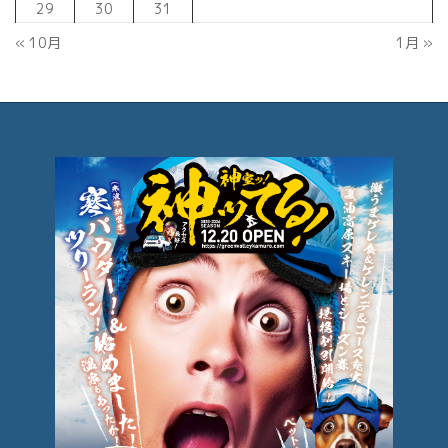
29
30
31
« 10月
1月 »