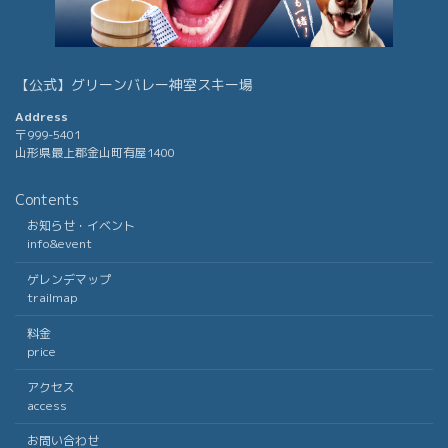
【公式】グリーンバレー神室スキー場
Address
〒999-5401
山形県最上郡金山町有屋1400
Contents
お知らせ・イベント
info&event
ゲレンデマップ
trailmap
料金
price
アクセス
access
お問い合わせ