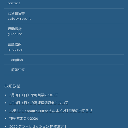
contact
安全報告書
safety report
行動指針
guideline
言語選択
language
english
简体中文
お知らせ
3月8日（日）早朝営業について
2月8日（日）の寒波早朝営業について
ホテル1F Kamuro Hutteさん より2月営業のお知らせ
神室雪まつり2026
2026 グラトリセッション 開催決定！