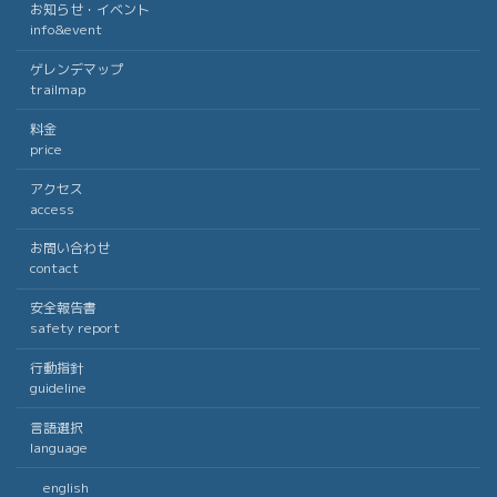
お知らせ・イベント
info&event
ゲレンデマップ
trailmap
料金
price
アクセス
access
お問い合わせ
contact
安全報告書
safety report
行動指針
guideline
言語選択
language
english