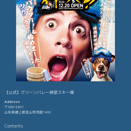
【公式】グリーンバレー神室スキー場
Address
〒999-5401
山形県最上郡金山町有屋1400
Contents